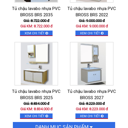
Tủ chậu lavabo nhựa PVC
Tủ chậu lavabo nhựa PVC
BROSS BRS 2035
BROSS BRS 2022
Giá: 8.722.000 đ
Giá: 9.000.000 đ
Giá KM: 8.722.000 đ
Giá KM: 9.000.000 đ
XEM CHI TIẾT
XEM CHI TIẾT
Tủ chậu lavabo nhựa PVC
Tủ chậu lavabo nhựa PVC
BROSS BRS 2025
BROSS 2027
Giá: 8.834.000 đ
Giá: 8.223.000 đ
Giá KM: 8.834.000 đ
Giá KM: 8.223.000 đ
XEM CHI TIẾT
XEM CHI TIẾT
DANH MỤC SẢN PHẨM