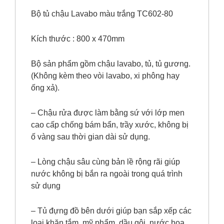
Bộ tủ chậu Lavabo màu trắng TC602-80
Kích thước : 800 x 470mm
Bộ sản phẩm gồm chậu lavabo, tủ, tủ gương.
(Không kèm theo vòi lavabo, xi phông hay
ống xả).
– Chậu rửa được làm bằng sứ với lớp men
cao cấp chống bám bẩn, trầy xước, không bị
ố vàng sau thời gian dài sử dụng.
– Lòng chậu sâu cùng bản lề rộng rãi giúp
nước không bị bắn ra ngoài trong quá trình
sử dụng
– Tủ đựng đồ bên dưới giúp bạn sắp xếp các
loại khăn tắm, mỹ phẩm, dầu gội, nước hoa