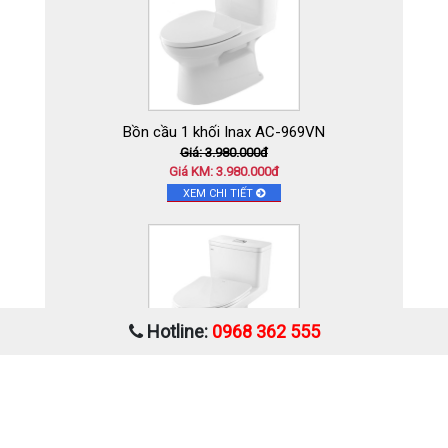
Bồn cầu 1 khối Inax AC-969VN
Giá: 3.980.000đ
Giá KM: 3.980.000đ
XEM CHI TIẾT
Hotline:
0968 362 555
Bồn cầu 1 khối Inax AC-969VN-2
Giá: 4.020.000đ
Giá KM: 4.020.000đ