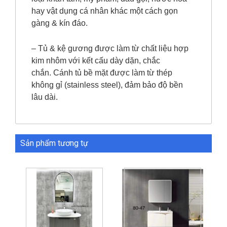
hay vật dụng cá nhân khác một cách gọn
gàng & kín đáo.
– Tủ & kệ gương được làm từ chất liệu hợp
kim nhôm với kết cấu dày dặn, chắc
chắn. Cánh tủ bề mặt được làm từ thép
không gỉ (stainless steel), đảm bảo độ bền
lâu dài.
Sản phẩm tương tự