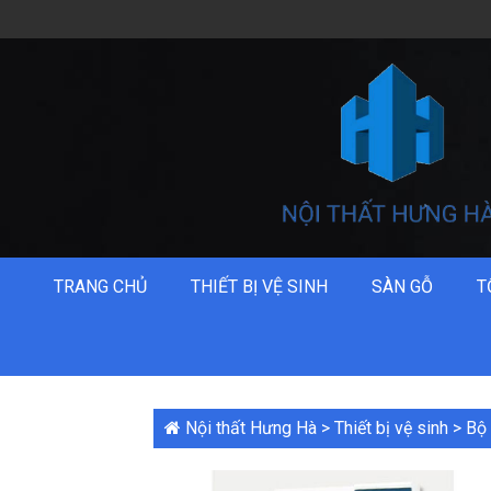
TRANG CHỦ
THIẾT BỊ VỆ SINH
SÀN GỖ
T
Nội thất Hưng Hà
>
Thiết bị vệ sinh
>
Bộ 