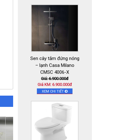
Sen cây tắm đứng nóng
– lạnh Casa Milano
CMSC 4006-X
Giá: 6.900.000đ
Giá KM: 6.900.000đ
XEM CHI TIẾT