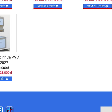
11.000 đ
Giá KM: 8.722.000 đ
Giá KM: 9.000.000 đ
TIẾT
XEM CHI TIẾT
XEM CHI TIẾT
bo nhựa PVC
2027
3.000 đ
23.000 đ
TIẾT