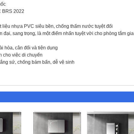
uốc
C BRS 2022
t liệu nhựa PVC siêu bền, chống thấm nước tuyệt đối
 đại, sang trọng, là một điểm nhấn tuyệt vời cho phòng tắm gia
ài hòa, cân đối và tiện dụng
n cho việc di chuyển
rắng sứ, chống bám bẩn, dễ vệ sinh