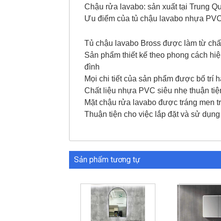
Chậu rửa lavabo: sản xuất tại Trung Q
Ưu điểm của tủ chậu lavabo nhựa PV
Tủ chậu lavabo Bross được làm từ chấ
Sản phẩm thiết kế theo phong cách hiện
đình
Mọi chi tiết của sản phẩm được bố trí h
Chất liệu nhựa PVC siêu nhẹ thuận tiệ
Mặt chậu rửa lavabo được tráng men t
Thuận tiện cho việc lắp đặt và sử dụng
Sản phẩm tương tự