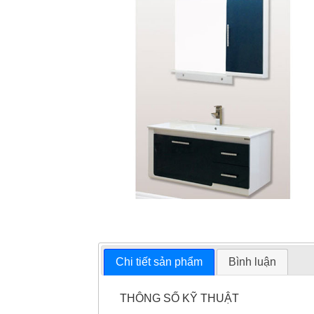
Chi tiết sản phẩm
Bình luận
THÔNG SỐ KỸ THUẬT