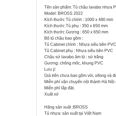
Tên sản phẩm: Tủ chậu lavabo nhựa 
Model: BROSS 2022
Kích thước Tủ chính : 1000 x 480 mm
Kích thước Tủ phụ : 350 x 650 mm
Kích thước Gương : 650 x 650 mm
Bộ tủ chậu bao gồm :
Tủ Cabinet chính : Nhựa siêu bền PV
Tủ Cabinet phụ : Nhựa siêu bền PVC
Chậu sứ lavabo âm tủ : sứ trắng
Gương: chống mốc, khung PVC
Lưu ý:
Giá trên chưa bao gồm vòi, xifong và đ
Miễn phí vận chuyển nội thành Hà Nội 
Miễn phí lắp đặt.
Xuất xứ
Hãng sản xuất :BROSS
Tủ nhựa: sản xuất tại Việt Nam