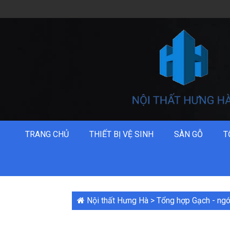
TRANG CHỦ
THIẾT BỊ VỆ SINH
SÀN GỖ
T
Nội thất Hưng Hà
>
Tổng hợp Gạch - ngó