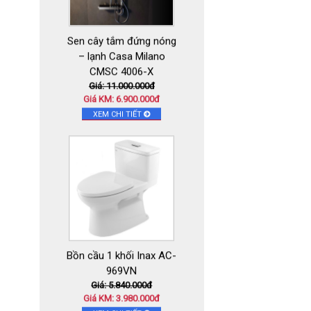
Sen cây tắm đứng nóng
– lạnh Casa Milano
CMSC 4006-X
Giá: 11.000.000đ
Giá KM: 6.900.000đ
XEM CHI TIẾT
Bồn cầu 1 khối Inax AC-
969VN
Giá: 5.840.000đ
Giá KM: 3.980.000đ