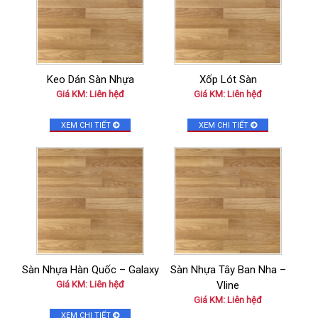
Keo Dán Sàn Nhựa
Xốp Lót Sàn
Giá KM: Liên hệđ
Giá KM: Liên hệđ
XEM CHI TIẾT
XEM CHI TIẾT
Sàn Nhựa Hàn Quốc – Galaxy
Sàn Nhựa Tây Ban Nha –
Giá KM: Liên hệđ
Vline
Giá KM: Liên hệđ
XEM CHI TIẾT