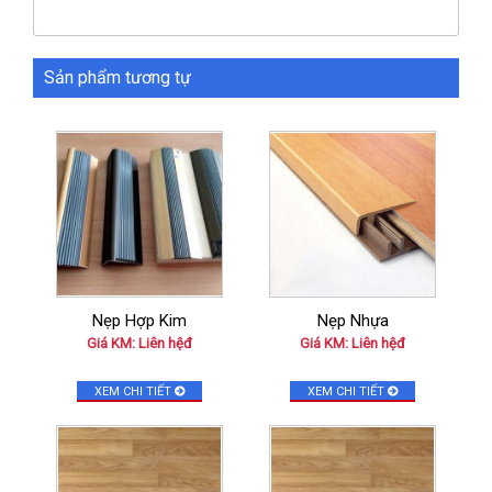
Sản phẩm tương tự
Nẹp Hợp Kim
Nẹp Nhựa
Giá KM: Liên hệđ
Giá KM: Liên hệđ
XEM CHI TIẾT
XEM CHI TIẾT