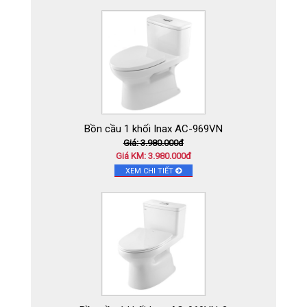
Bồn cầu 1 khối Inax AC-969VN
Giá: 3.980.000đ
Giá KM: 3.980.000đ
XEM CHI TIẾT