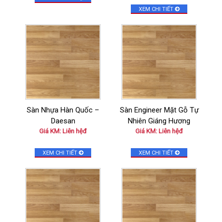
XEM CHI TIẾT
Sàn Nhựa Hàn Quốc –
Sàn Engineer Mặt Gỗ Tự
Daesan
Nhiên Giáng Hương
Giá KM: Liên hệđ
Giá KM: Liên hệđ
XEM CHI TIẾT
XEM CHI TIẾT