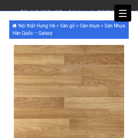
Thứ2 - Thứ7 8.00 - 17.00
Hotline tư vấn:
0968 362 555
(Bấm để gọi)
Nội thất Hưng Hà
>
Sàn gỗ
>
Sàn nhựa
>
Sàn Nhựa
Hàn Quốc – Galaxy