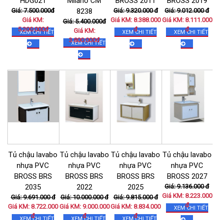
HDG021
Milano CM
BROSS 2011
BROSS 2019
Giá: 7.500.000đ
8238
Giá: 9.320.000 đ
Giá: 9.012.000 đ
Giá KM:
Giá KM: 8.388.000
Giá KM: 8.111.000
Giá: 5.400.000đ
5.200.000đ
đ
đ
Giá KM:
XEM CHI TIẾT
XEM CHI TIẾT
XEM CHI TIẾT
3.800.000đ
XEM CHI TIẾT
Tủ chậu lavabo
Tủ chậu lavabo
Tủ chậu lavabo
Tủ chậu lavabo
nhựa PVC
nhựa PVC
nhựa PVC
nhựa PVC
BROSS BRS
BROSS BRS
BROSS BRS
BROSS 2027
2035
2022
2025
Giá: 9.136.000 đ
Giá KM: 8.223.000
Giá: 9.691.000 đ
Giá: 10.000.000 đ
Giá: 9.815.000 đ
đ
Giá KM: 8.722.000
Giá KM: 9.000.000
Giá KM: 8.834.000
XEM CHI TIẾT
đ
đ
đ
XEM CHI TIẾT
XEM CHI TIẾT
XEM CHI TIẾT